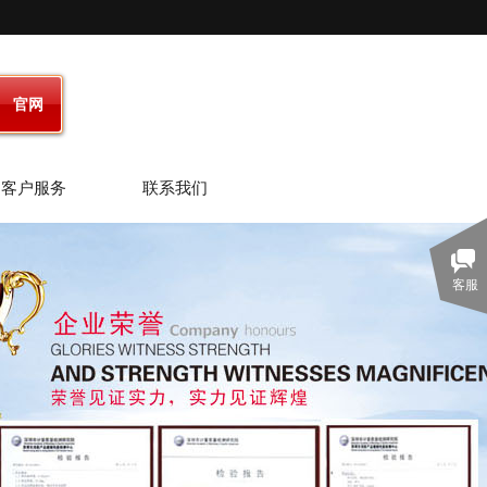
官网
客户服务
联系我们
客服